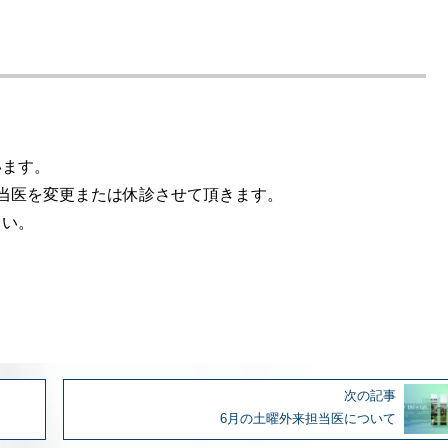
います。
当医を変更または休診させて頂きます。
さい。
次の記事
6月の土曜外来担当医について