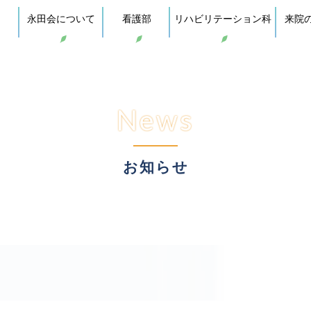
内
永田会について
看護部
リハビリテーション科
来院
News
お知らせ