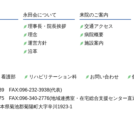
永田会について
来院のご案内
理事長・院長挨拶
交通アクセス
内
理念
病院概要
運営方針
施設案内
沿革
看護部
リハビリテーション科
お問い合わせ
939 FAX:096-232-3938(代表)
0-2775 FAX:096-340-2776(地域連携室・在宅総合支援センター直
本県菊池郡菊陽町大字辛川1923-1